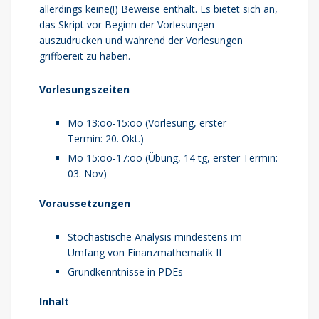
allerdings keine(!) Beweise enthält. Es bietet sich an,
das Skript vor Beginn der Vorlesungen
auszudrucken und während der Vorlesungen
griffbereit zu haben.
Vorlesungszeiten
Mo 13:oo-15:oo (Vorlesung, erster
Termin: 20. Okt.)
Mo 15:oo-17:oo (Übung, 14 tg, erster Termin:
03. Nov)
Voraussetzungen
Stochastische Analysis mindestens im
Umfang von Finanzmathematik II
Grundkenntnisse in PDEs
Inhalt