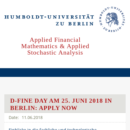
Skip
to
main
content
Applied Financial
Mathematics & Applied
Stochastic Analysis
D-FINE DAY AM 25. JUNI 2018 IN
BERLIN: APPLY NOW
11.06.2018
Einblicke in die fachliche und technologische